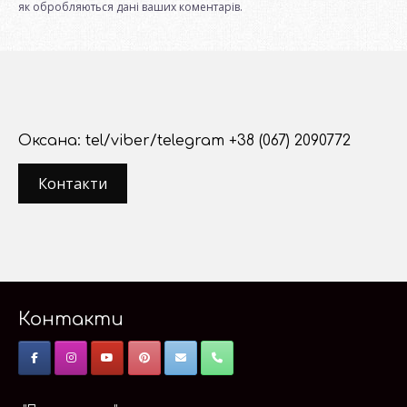
як обробляються дані ваших коментарів.
Оксана: tel/viber/telegram +38 (067) 2090772
Контакти
Контакти