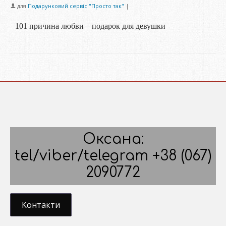
для
Подарунковий сервіс "Просто так"
|
101 причина любви – подарок для девушки
Оксана:
tel/viber/telegram +38 (067)
2090772
Контакти