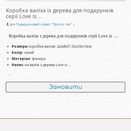
Коробка валіза із дерева для подарунків
серії Love is …
для
Подарунковий сервіс "Просто так"
|
Коробка валіза з дерева для подарунків серії Love is …
Розміри
коробки валізи: (ШхВхГ) 33х26х10см
Колір:
синій
Матеріал:
фанера
Напис
на валізі з дерева Love is …
.
Замовити