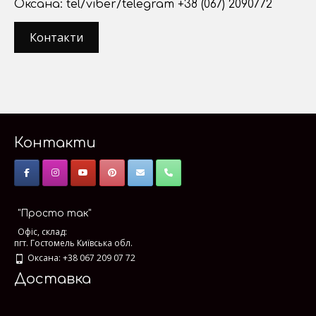
Оксана: tel/viber/telegram +38 (067) 2090772
Контакти
Контакти
"Просто так"
Офіс, склад:
пгт. Гостомель Київська обл.
Оксана: +38 067 209 07 72
Доставка