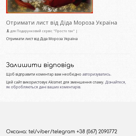
Отримати лист від Діда Мороза Україна
для
Подарунковий сервіс "Просто так"
|
Отримати лист від Діда Мороза Україна
Залишити відповідь
Щоб відправити коментар вам необхідно
авторизуватись
.
Цей сайт використовує Akismet для зменшення спаму.
Дізнайтеся,
як обробляються дані ваших коментарів.
Оксана: tel/viber/telegram +38 (067) 2090772