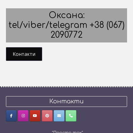
Оксана:
tel/viber/telegram +38 (067)
2090772
Контакти
Контакти
"Просто так"