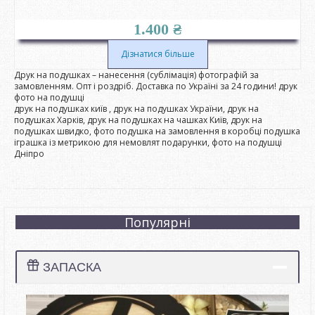
1.400
₴
Дізнатися більше
Друк на подушках – нанесення (сублімація) фотографій за
замовленням. Опт і роздріб. Доставка по Україні за 24 години! друк
фото на подушці
друк на подушках київ , друк на подушках України, друк на
подушках Харків, друк на подушках на чашках Київ, друк на
подушках швидко, фото подушка на замовлення в коробці подушка
іграшка із метрикою для немовлят подарунки, фото на подушці
Дніпро
Популярні
ЗАПАСКА