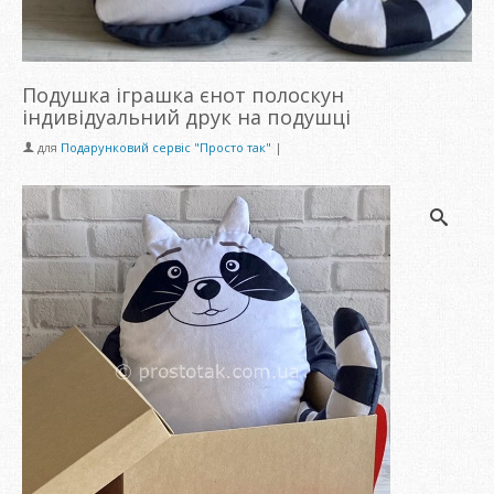
Подушка іграшка єнот полоскун
індивідуальний друк на подушці
для
Подарунковий сервіс "Просто так"
|