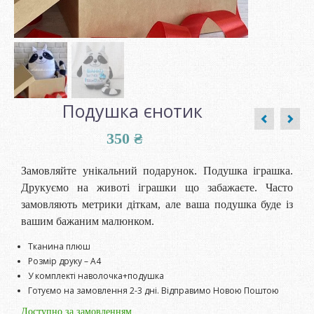
Подушка єнотик
350
₴
Замовляйте унікальний подарунок. Подушка іграшка.
Друкуємо на животі іграшки що забажаєте. Часто
замовляють метрики діткам, але ваша подушка буде із
вашим бажаним малюнком.
Тканина плюш
Розмір друку – А4
У комплекті наволочка+подушка
Готуємо на замовлення 2-3 дні. Відправимо Новою Поштою
Доступно за замовленням