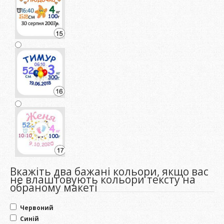
Вкажіть два бажані кольори, якщо вас
не влаштовують кольори тексту на
обраному макеті
Червоний
Синій