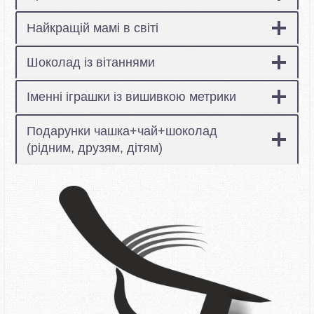
Найкращій мамі в світі
Шоколад із вітаннями
Іменні іграшки із вишивкою метрики
Подарунки чашка+чай+шоколад
(рідним, друзям, дітям)