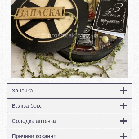
Заначка
Валіза бокс
Солодка аптечка
Причини кохання