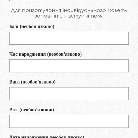
Для приготування індивідуального макету
заповніть наступні поля:
Ім'я
(необов'язково)
Час народження
(необов'язково)
Вага
(необов'язково)
Ріст
(необов'язково)
Дата народження
(необов'язково)