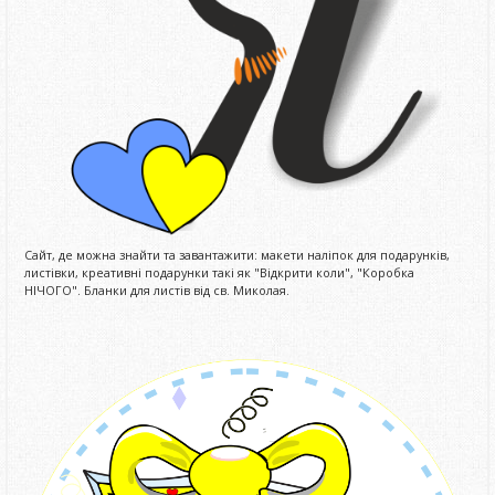
Сайт, де можна знайти та завантажити: макети наліпок для подарунків,
листівки, креативні подарунки такі як "Відкрити коли", "Коробка
НІЧОГО". Бланки для листів від св. Миколая.