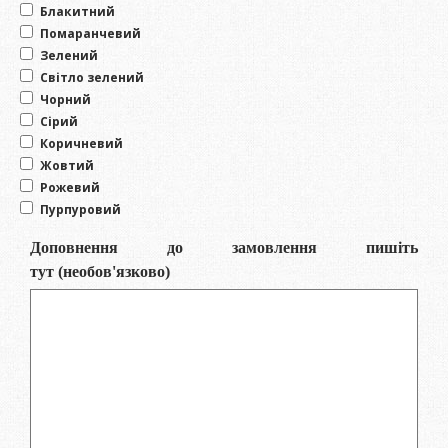
Блакитний
Помаранчевий
Зелений
Світло зелений
Чорний
Сірий
Коричневий
Жовтий
Рожевий
Пурпуровий
Доповнення до замовлення пишіть
тут
(необов'язково)