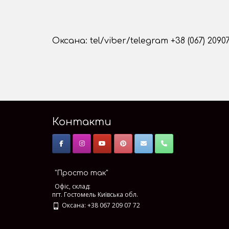
Оксана: tel/viber/telegram +38 (067) 2090
Контакти
"Просто так"
Офіс, склад:
пгт. Гостомель Київська обл.
Оксана: +38 067 209 07 72