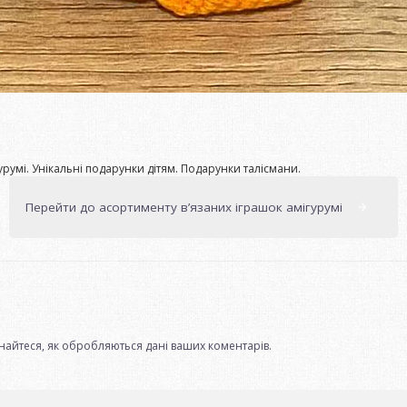
гурумі. Унікальні подарунки дітям. Подарунки талісмани.
Перейти до асортименту в’язаних іграшок амігурумі
.
найтеся, як обробляються дані ваших коментарів.