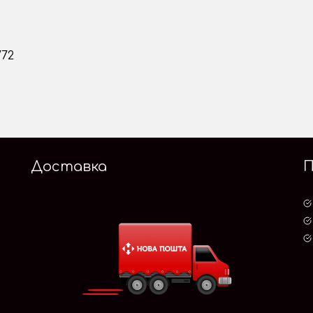
772
Доставка