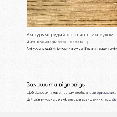
Амігурумі рудий кіт із чорним вухом
для
Подарунковий сервіс "Просто так"
|
Амігурумі рудий кіт із чорним вухом. В’язана іграшка амі
Залишити відповідь
Щоб відправити коментар вам необхідно
авторизуватись
Цей сайт використовує Akismet для зменшення спаму.
Діз