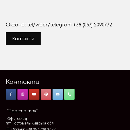
Оксана: tel/viber/telegram +38 (067) 2090772
Контакти
Контакти
"Просто так"
Офіс, склад:
пгт. Гостомель Київська обл.
Оксана: +38 067 209 07 72