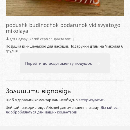
podushk budinochok podarunok vid svyatogo
mikolaya
для
Подарунковий сервіс "Просто так"
|
Подушка із кишенькою для ласощів. Подарунки дітям на Миколая 6
грудня.
Перейти до асортименту подушок
Залишити відповідь
Щоб відправити коментар вам необхідно
авторизуватись
.
Цей сайт використовує Akismet для зменшення спаму.
Дізнайтеся,
як обробляються дані ваших коментарів.