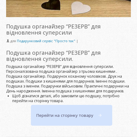
Подушка органайзер “РЕЗЕРВ” для
відновлення суперсили
для
Подарунковий сервіс "Просто так"
|
Подушка органайзер “РЕЗЕРВ” для
відновлення суперсили.
Подушка органайзер “РЕЗЕРВ” для відновлення суперсили.
Персоналізована подушка органайзер з трьома кишенями .
Подушка органайзер. Подарунок коханому чоловікові. Друк на
подушках. Подушки з кишенями для подарунків. Іменні подушки.
Подушка з іменем. Подарунки військовим. Практичні подарунки на
День народження. Іменна подушка з кишенями для подарунків.
Щоб дізнатися деталі, або замовити цю подушку, потрібно
перейти на сторінку товара.
Перейти на сторінку товару