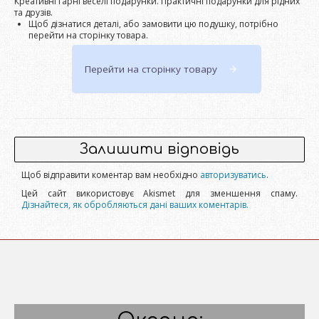
Креативні гарні веселі подарунки. Практичні подарунки для рідних
та друзів.
Щоб дізнатися деталі, або замовити цю подушку, потрібно
перейти на сторінку товара.
Перейти на сторінку товару
Залишити відповідь
Щоб відправити коментар вам необхідно
авторизуватись
.
Цей сайт використовує Akismet для зменшення спаму.
Дізнайтеся, як обробляються дані ваших коментарів.