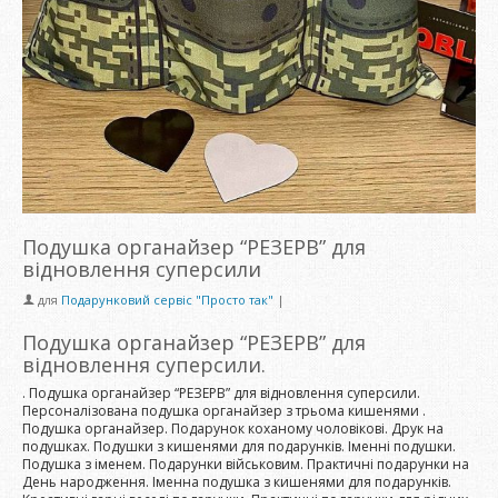
Подушка органайзер “РЕЗЕРВ” для
відновлення суперсили
для
Подарунковий сервіс "Просто так"
|
Подушка органайзер “РЕЗЕРВ” для
відновлення суперсили.
. Подушка органайзер “РЕЗЕРВ” для відновлення суперсили.
Персоналізована подушка органайзер з трьома кишенями .
Подушка органайзер. Подарунок коханому чоловікові. Друк на
подушках. Подушки з кишенями для подарунків. Іменні подушки.
Подушка з іменем. Подарунки військовим. Практичні подарунки на
День народження. Іменна подушка з кишенями для подарунків.