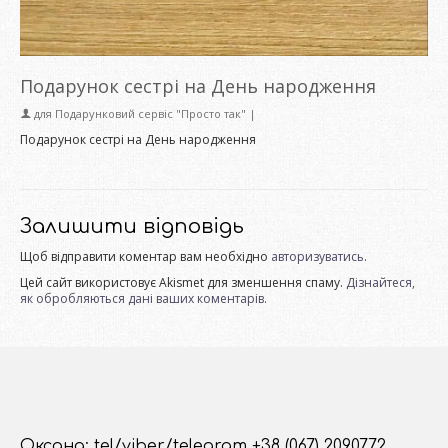
Подарунок сестрі на День народження
для
Подарунковий сервіс "Просто так"
|
Подарунок сестрі на День народження
Залишити відповідь
Щоб відправити коментар вам необхідно
авторизуватись
.
Цей сайт використовує Akismet для зменшення спаму.
Дізнайтеся,
як обробляються дані ваших коментарів.
Оксана: tel/viber/telegram +38 (067) 2090772