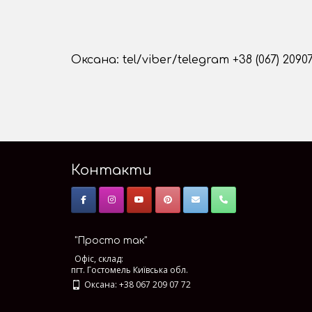
Оксана: tel/viber/telegram +38 (067) 2090
Контакти
"Просто так"
Офіс, склад:
пгт. Гостомель Київська обл.
Оксана: +38 067 209 07 72