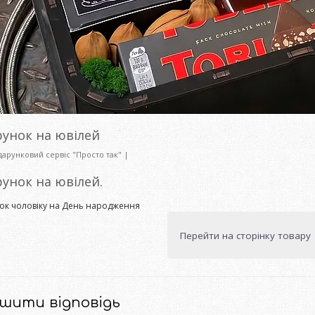
унок на ювілей
арунковий сервіс "Просто так"
|
унок на ювілей.
ок чоловіку на День народження
Перейти на сторінку товару
шити відповідь