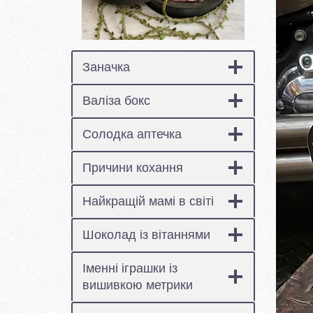
Заначка
Валіза бокс
Солодка аптечка
Причини кохання
Найкращій мамі в світі
Шоколад із вітаннями
Іменні іграшки із
вишивкою метрики