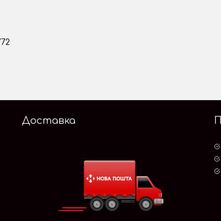
772
Доставка