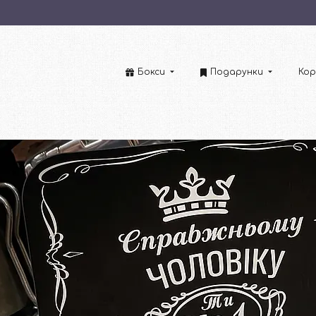
Бокси
Подарунки
Кор