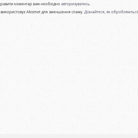
правити коментар вам необхідно
авторизуватись
.
 використовує Akismet для зменшення спаму.
Дізнайтеся, як обробляються