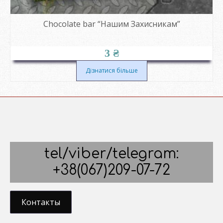
Chocolate bar “Нашим Захисникам”
3
₴
Дізнатися більше
tel/viber/telegram:
+38(067)209-07-72
Контакты