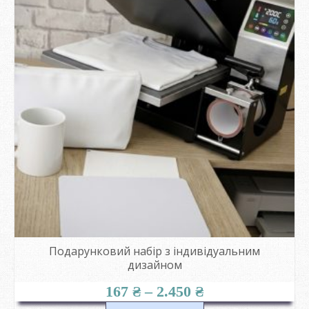
Подарунковий набір з індивідуальним
дизайном
Діапазон
167
₴
–
2.450
₴
цін: