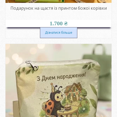
Подарунок на щастя із принтом божої корівки
1.700
₴
Дізнатися більше