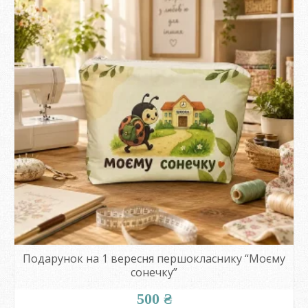
Подарунок на 1 вересня першокласнику “Моєму
сонечку”
500
₴