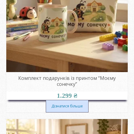
Комплект подарунків із принтом “Моєму
сонечку”
1.299
₴
Дізнатися більше