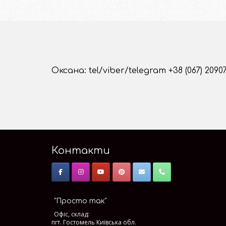
Оксана: tel/viber/telegram +38 (067) 2090
Контакти
"Просто так"
Офіс, склад:
пгт. Гостомель Київська обл.