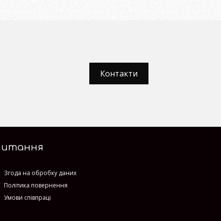
Контакти
Питання
Згода на обробку даних
Політика повернення
Умови співпраці