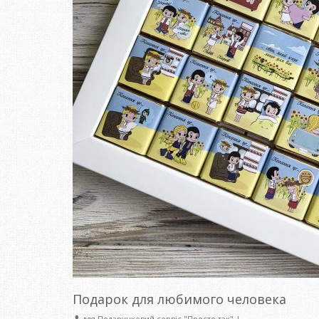
Подарок для любимого человека
для
Подарунковий сервіс "Просто так"
|