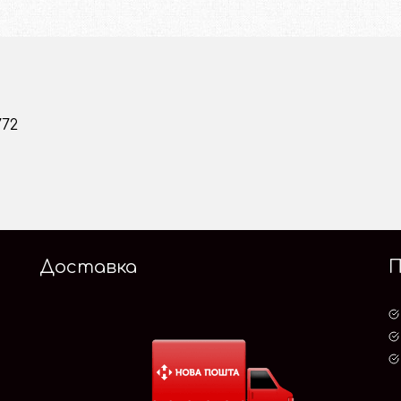
772
Доставка