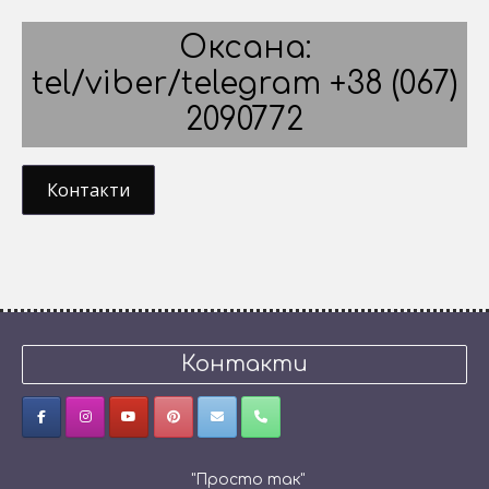
Оксана:
tel/viber/telegram +38 (067)
2090772
Контакти
Контакти
"Просто так"