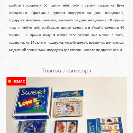
зробити і оформити 50 причин тебе любити своїми руками на День
народження. Оригінальні душевні подарунки на день народження,
подарунок чоловікові, чоловіки, коханому на День народження, 50 причин
чому я люблю тебе російською мовою замовити в Україні, замовити 50
причин і 50 причин чому я люблю тебе українською мовою в Києві,
подарунок на 14 лютого, подарунок коханій дівчині, подарунок для хлопця.
Бюджетний оригінальний подарунок для хлопця, чоловіка від щирого серця.
Товари з категорії
НЕМАЄ