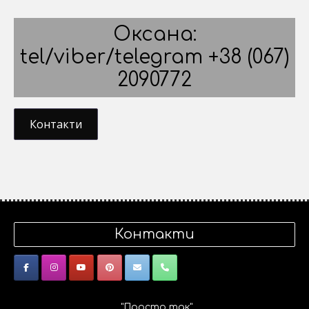
Оксана:
tel/viber/telegram +38 (067)
2090772
Контакти
Контакти
"Просто так"