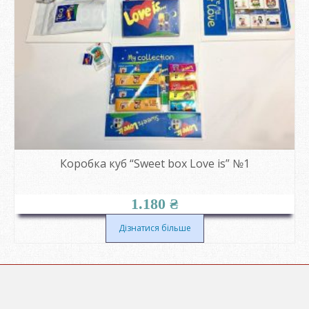
Коробка куб “Sweet box Love is” №1
1.180
₴
Дізнатися більше