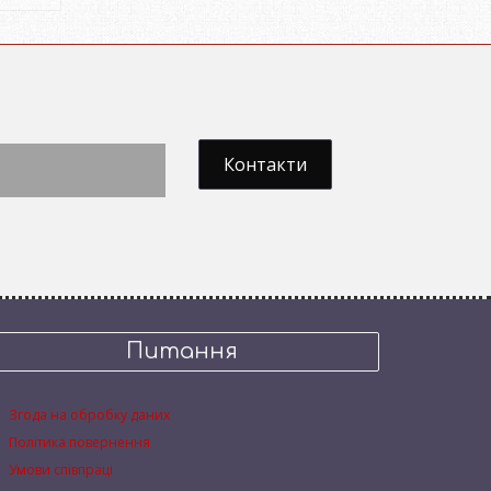
Контакти
Питання
Згода на обробку даних
Політика повернення
Умови співпраці