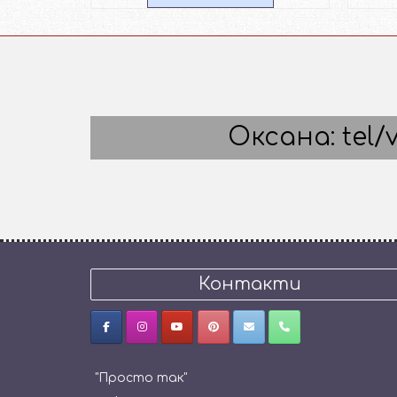
Оксана: tel/v
Контакти
"Просто так"