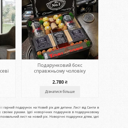
Подарунковий бокс
севі
справжньому чоловіку
2.780
₴
Дізнатися більше
 і гарний подарунок на Новий рік для дитини. Лист від Санти в
 своїми руками. Ідеї ​​новорічних подарунків в подарунковому
похвальний лист на новий рік. Новорічні подарунки дітям, ідеї