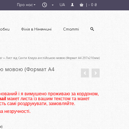
Пн–
Про нас
UA
|
-
0
₴
Пт
09:00–
18:00
обки
Філія в Німеччині
Статті
ar
»
Лист від Санти Клауса англійською мовою (Формат А4 297х210мм)
ою мовою (Формат А4
йнований і я вимушено проживаю за кордоном,
ail
макет листа із вашим текстом та макет
сть самі роздрукувати, замовляйте.
за незручності.
м)