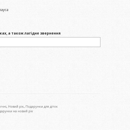
лауса
ках, а також лагідне звернення
ічні
,
Новий рік
,
Подарунки для діток
арунки на новий рік