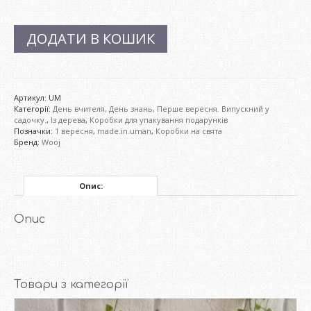
ДОДАТИ В КОШИК
Артикул:
UM
Категорії:
День вчителя, День знань, Перше вересня. Випускний у
садочку.
,
Із дерева
,
Коробки для упакування подарунків
Позначки:
1 вересня
,
made.in.uman
,
Коробки на свята
Бренд:
Wooj
Опис:
Опис
Товари з категорії