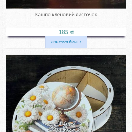
Кашпо кленовий листочок
185
₴
Дізнатися більше