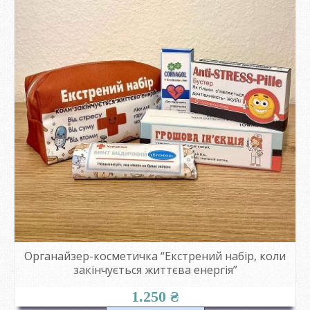
Органайзер-косметичка “Екстрений набір, коли
закінчується життєва енергія”
1.250
₴