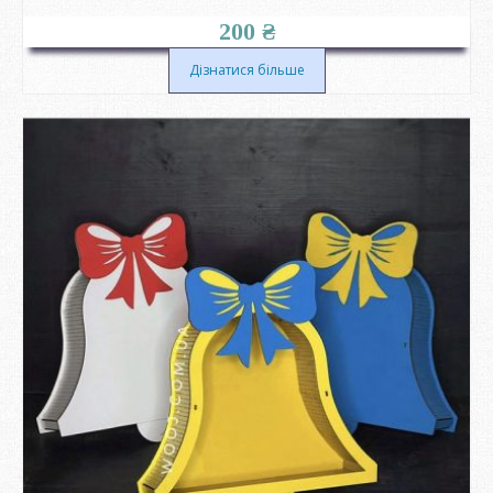
200
₴
Дізнатися більше