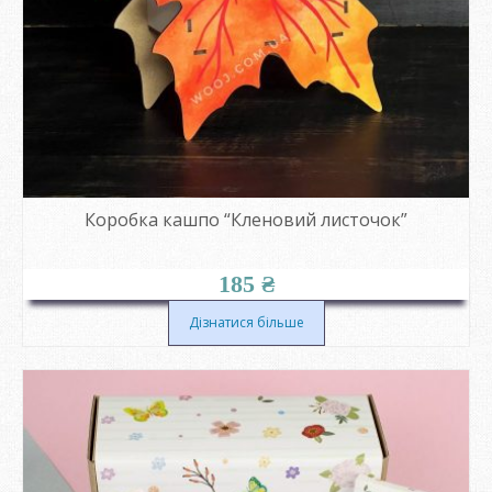
Коробка кашпо “Кленовий листочок”
185
₴
Дізнатися більше