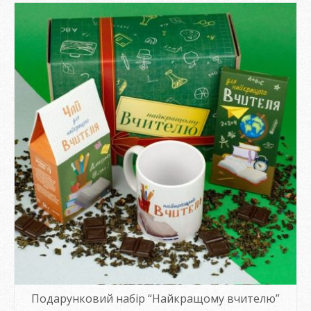
Подарунковий набір “Найкращому вчителю”