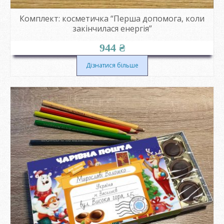
Комплект: косметичка “Перша допомога, коли
закінчилася енергія”
944
₴
Дізнатися більше