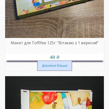
Макет для Toffifee 125г. “Вітаємо з 1 вересня!”
40
₴
Дізнатися більше