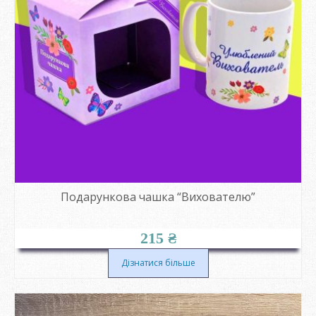
Подарункова чашка “Вихователю”
215
₴
Дізнатися більше