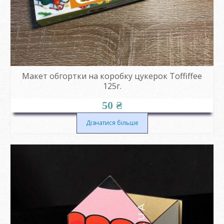
Макет обгортки на коробку цукерок Toffiffee
125г.
50
₴
Дізнатися більше