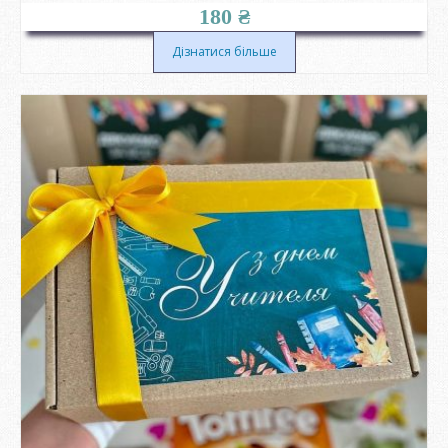
180
₴
Дізнатися більше