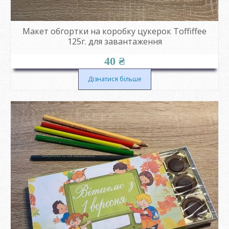
Макет обгортки на коробку цукерок Toffiffee
125г. для завантаження
40
₴
Дізнатися більше