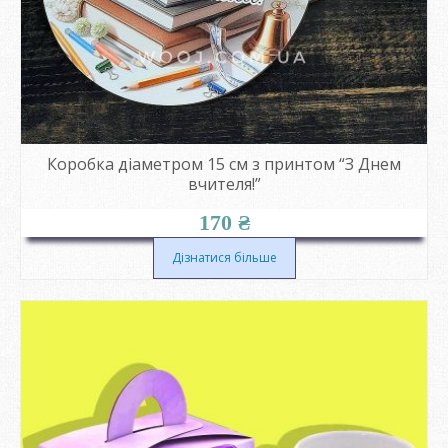
Коробка діаметром 15 см з принтом “З Днем
вчителя!”
170
₴
Дізнатися більше