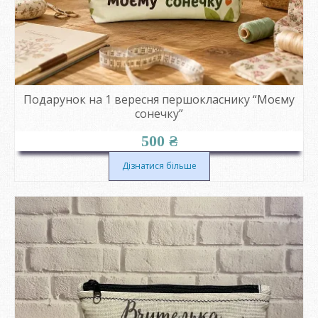
Подарунок на 1 вересня першокласнику “Моєму
сонечку”
500
₴
Дізнатися більше