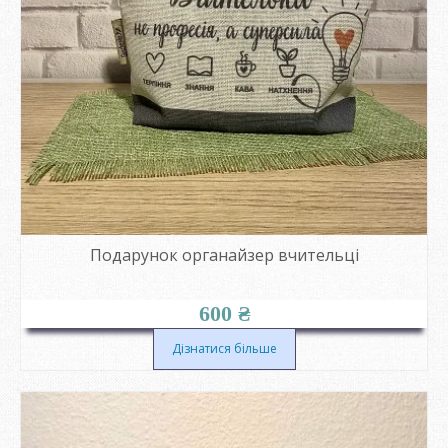
Подарунок органайзер вчительці
600
₴
Дізнатися більше