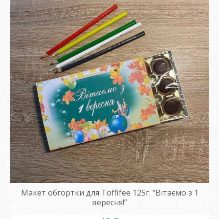
Макет обгортки для Toffifee 125г. “Вітаємо з 1
вересня!”