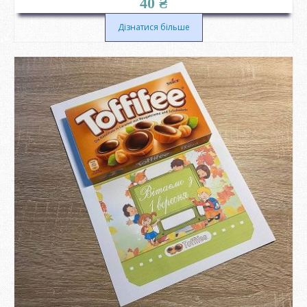
40
₴
Дізнатися більше