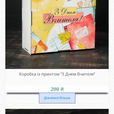
Коробка із принтом “З Днем Вчителя”
200
₴
Дізнатися більше