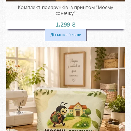
Комплект подарунків із принтом “Моєму
сонечку”
1.299
₴
Дізнатися більше