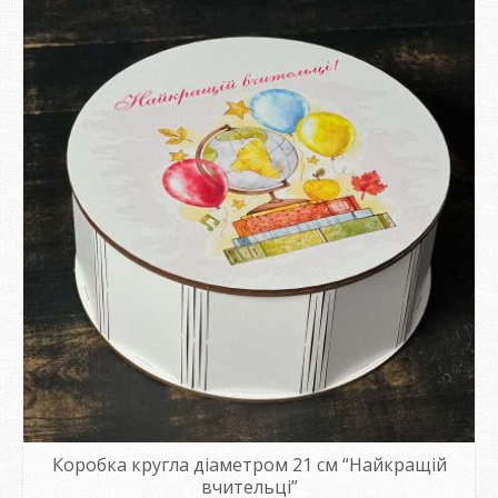
Коробка кругла діаметром 21 см “Найкращій
вчительці”