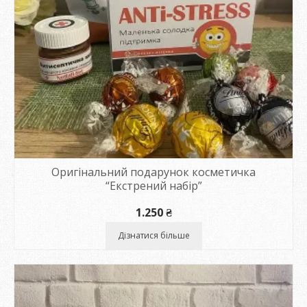
Оригінальний подарунок косметичка
“Екстрений набір”
1.250
₴
Дізнатися більше