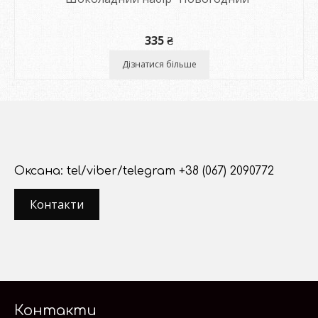
335
₴
Дізнатися більше
Оксана: tel/viber/telegram +38 (067) 2090772
Контакти
Контакти