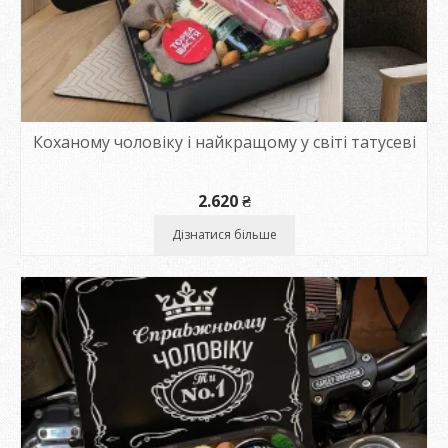
Коханому чоловіку і найкращому у світі татусеві
2.620
₴
Дізнатися більше