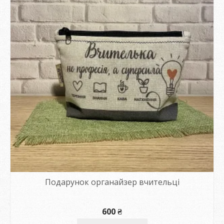
Подарунок органайзер вчительці
600
₴