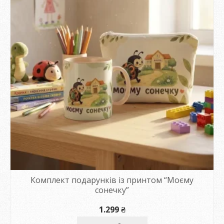
Комплект подарунків із принтом “Моєму
сонечку”
1.299
₴