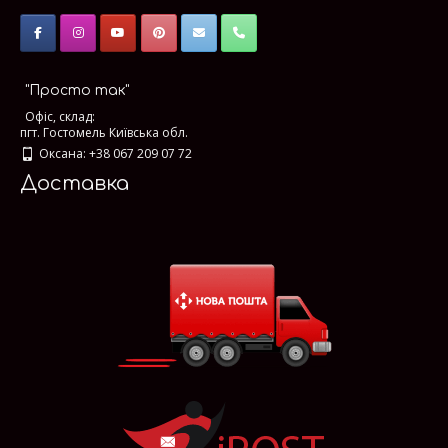
"Просто так"
Офіс, склад:
пгт. Гостомель Київська обл.
Оксана: +38 067 209 07 72
Доставка