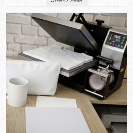
Дізнатися більше
800 ₴
до
1.500 ₴