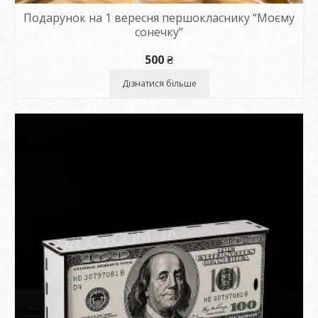
Подарунок на 1 вересня першокласнику “Моєму
сонечку”
500
₴
Дізнатися більше