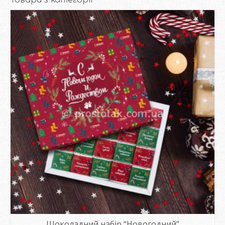
Товари з категорії
Шоколадний набір “Новогодний”